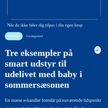
Når du ikke føler dig tilpas i din egen krop
19/04/2022
Uncategorized
Tre eksempler på
smart udstyr til
udelivet med baby i
sommersæsonen
En masse e-handler foreslår på nuværende tidspunkt