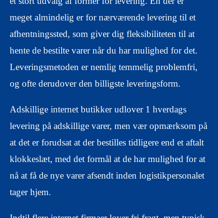
et stort udvalg af former for levering. En der er
meget almindelig er for nærværende levering til et
afhentningssted, som giver dig fleksibiliteten til at
hente de bestilte varer når du har mulighed for det.
Leveringsmetoden er nemlig temmelig problemfri,
og ofte derudover den billigste leveringsform.
Adskillige internet butikker udlover 1 hverdags
levering på adskillige varer, men vær opmærksom på
at det er forudsat at der bestilles tidligere end et aftalt
klokkeslæt, med det formål at de har mulighed for at
nå at få de nye varer afsendt inden logistikpersonalet
tager hjem.
Indtil flere internet firmaer lover fri fragt, men typisk