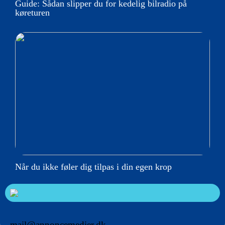
Guide: Sådan slipper du for kedelig bilradio på
køreturen
Når du ikke føler dig tilpas i din egen krop
mail@annoncemedier.dk