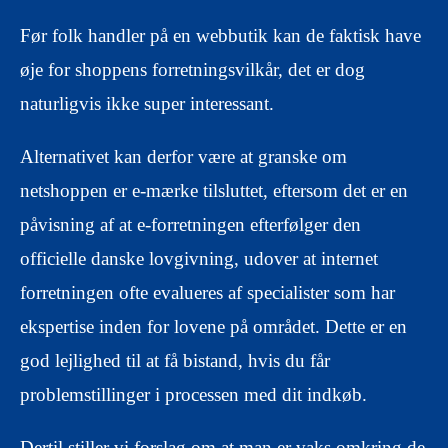
Før folk handler på en webbutik kan de faktisk have
øje for shoppens forretningsvilkår, det er dog
naturligvis ikke super interessant.
Alternativet kan derfor være at granske om
netshoppen er e-mærke tilsluttet, eftersom det er en
påvisning af at e-forretningen efterfølger den
officielle danske lovgivning, udover at internet
forretningen ofte evalueres af specialister som har
ekspertise inden for lovene på området. Dette er en
god lejlighed til at få bistand, hvis du får
problemstillinger i processen med dit indkøb.
Dertil stiller vi forslag om at man er vaks omkring de