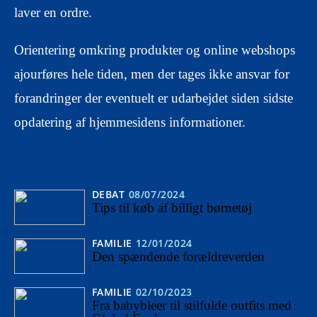
laver en ordre.
Orientering omkring produkter og online webshops
ajourføres hele tiden, men der tages ikke ansvar for
forandringer der eventuelt er udarbejdet siden sidste
opdatering af hjemmesidens informationer.
DEBAT
08/07/2024
Tips til køb af billigt børnetøj
FAMILIE
12/01/2024
Den spændende forældreverden
FAMILIE
02/10/2023
Fra babybleer til stilfulde outfits med