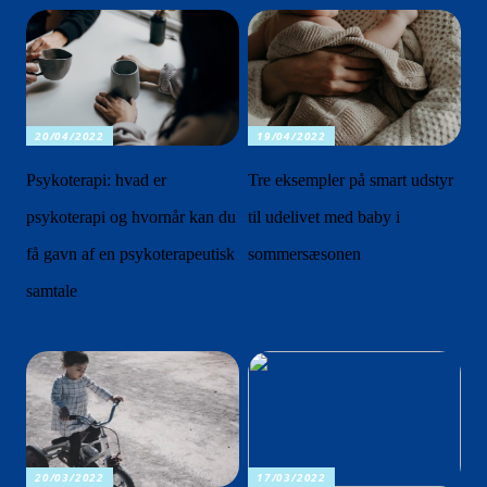
20/04/2022
19/04/2022
Psykoterapi: hvad er
Tre eksempler på smart udstyr
psykoterapi og hvornår kan du
til udelivet med baby i
få gavn af en psykoterapeutisk
sommersæsonen
samtale
20/03/2022
17/03/2022