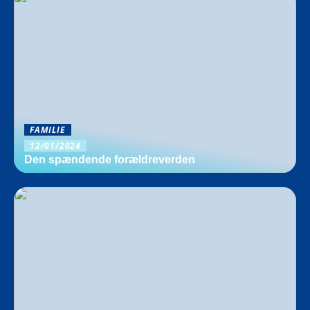
FAMILIE
12/01/2024
Den spændende forældreverden