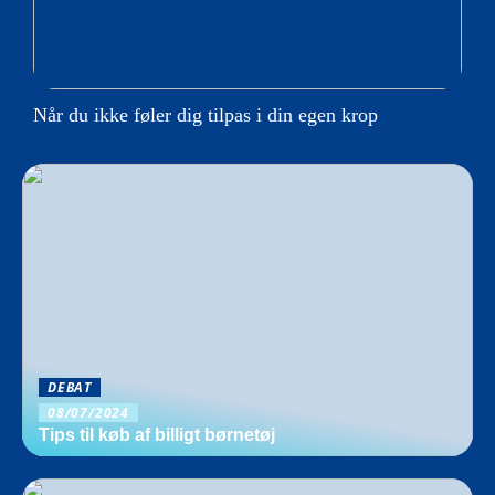
Når du ikke føler dig tilpas i din egen krop
DEBAT
08/07/2024
Tips til køb af billigt børnetøj