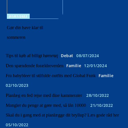
01/01/2022
Gør din have klar til
sommeren
Debat
08/07/2024
Tips til køb af billigt børnetøj
Familie
12/01/2024
Den spændende forældreverden
Familie
Fra babybleer til stilfulde outfits med Global Funk
02/10/2023
28/10/2022
Planlæg en fed rejse med dine kammerater
21/10/2022
Mangler du penge at gøre med, så lån 10000
Skal du i gang med at planlægge dit bryllup? Læs gode råd her
05/10/2022