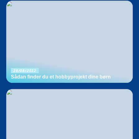
28/08/2022
Sådan finder du et hobbyprojekt dine børn