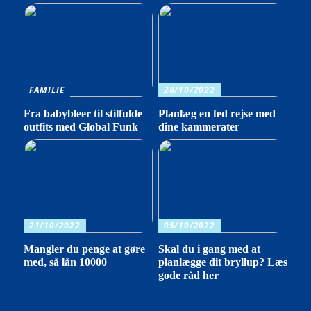
FAMILIE
28/10/2022
Fra babybleer til stilfulde
Planlæg en fed rejse med
outfits med Global Funk
dine kammerater
21/10/2022
05/10/2022
Mangler du penge at gøre
Skal du i gang med at
med, så lån 10000
planlægge dit bryllup? Læs
gode råd her