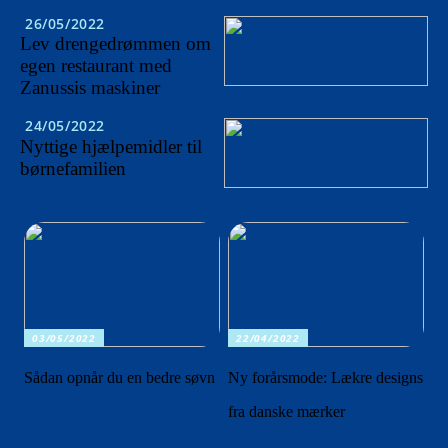
26/05/2022
Lev drengedrømmen om
egen restaurant med
Zanussis maskiner
24/05/2022
Nyttige hjælpemidler til
børnefamilien
03/05/2022
22/04/2022
Sådan opnår du en bedre søvn
Ny forårsmode: Lækre designs
fra danske mærker