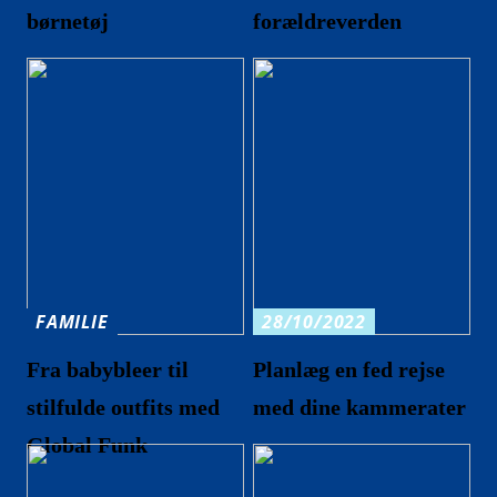
børnetøj
forældreverden
FAMILIE
28/10/2022
Fra babybleer til
Planlæg en fed rejse
stilfulde outfits med
med dine kammerater
Global Funk