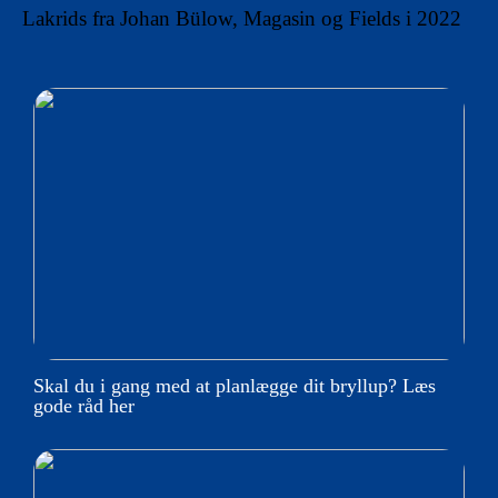
Lakrids fra Johan Bülow, Magasin og Fields i 2022
Skal du i gang med at planlægge dit bryllup? Læs
gode råd her