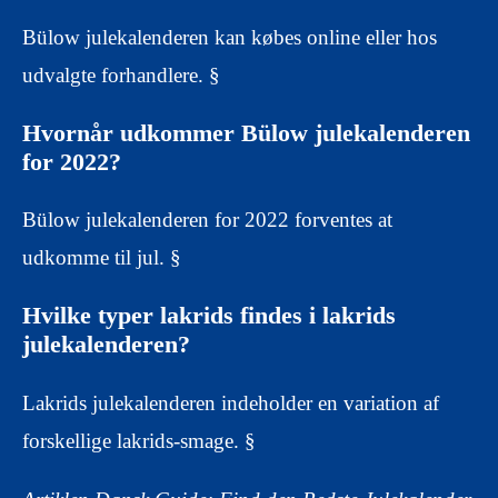
Bülow julekalenderen kan købes online eller hos
udvalgte forhandlere. §
Hvornår udkommer Bülow julekalenderen
for 2022?
Bülow julekalenderen for 2022 forventes at
udkomme til jul. §
Hvilke typer lakrids findes i lakrids
julekalenderen?
Lakrids julekalenderen indeholder en variation af
forskellige lakrids-smage. §