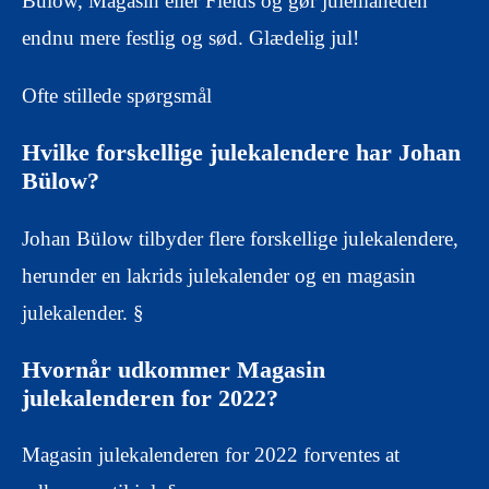
Bülow, Magasin eller Fields og gør julemåneden
endnu mere festlig og sød. Glædelig jul!
Ofte stillede spørgsmål
Hvilke forskellige julekalendere har Johan
Bülow?
Johan Bülow tilbyder flere forskellige julekalendere,
herunder en lakrids julekalender og en magasin
julekalender. §
Hvornår udkommer Magasin
julekalenderen for 2022?
Magasin julekalenderen for 2022 forventes at