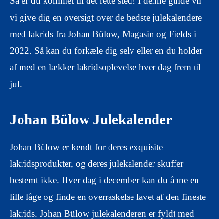
Så er du kommet til det rette sted! I denne guide vil
vi give dig en oversigt over de bedste julekalendere
med lakrids fra Johan Bülow, Magasin og Fields i
2022. Så kan du forkæle dig selv eller en du holder
af med en lækker lakridsoplevelse hver dag frem til
jul.
Johan Bülow Julekalender
Johan Bülow er kendt for deres exquisite
lakridsprodukter, og deres julekalender skuffer
bestemt ikke. Hver dag i december kan du åbne en
lille låge og finde en overraskelse lavet af den fineste
lakrids. Johan Bülow julekalenderen er fyldt med