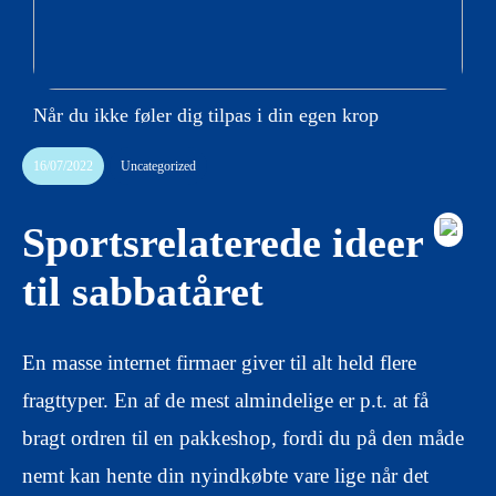
Når du ikke føler dig tilpas i din egen krop
16/07/2022
Uncategorized
Sportsrelaterede ideer
til sabbatåret
En masse internet firmaer giver til alt held flere
fragttyper. En af de mest almindelige er p.t. at få
bragt ordren til en pakkeshop, fordi du på den måde
nemt kan hente din nyindkøbte vare lige når det