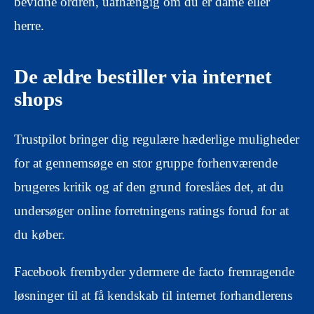
bevidne ordren, uafhængig om du er dame eller
herre.
De ældre bestiller via internet
shops
Trustpilot bringer dig regulære hæderlige muligheder
for at gennemsøge en stor gruppe forhenværende
brugeres kritik og af den grund foreslåes det, at du
undersøger online forretningens ratings forud for at
du køber.
Facebook frembyder ydermere de facto fremragende
løsninger til at få kendskab til internet forhandlerens