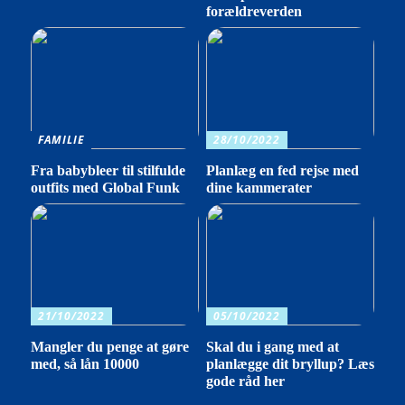
forældreverden
FAMILIE
28/10/2022
Fra babybleer til stilfulde
Planlæg en fed rejse med
outfits med Global Funk
dine kammerater
21/10/2022
05/10/2022
Mangler du penge at gøre
Skal du i gang med at
med, så lån 10000
planlægge dit bryllup? Læs
gode råd her