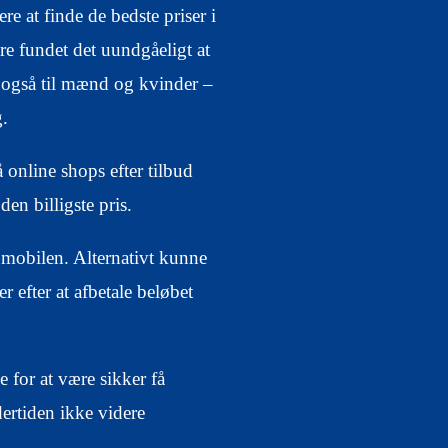
e at finde de bedste priser i
re fundet det uundgåeligt at
n også til mænd og kvinder –
g.
 online shops efter tilbud
den billigste pris.
d mobilen. Alternativt kunne
 efter at afbetale beløbet
for at være sikker få
ertiden ikke videre