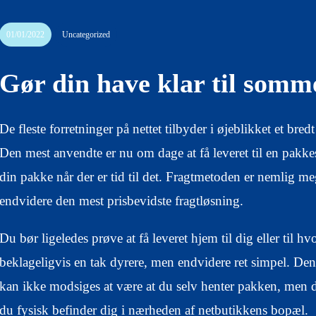
01/01/2022
Uncategorized
Gør din have klar til somm
De fleste forretninger på nettet tilbyder i øjeblikket et bre
Den mest anvendte er nu om dage at få leveret til en pakke
din pakke når der er tid til det. Fragtmetoden er nemlig m
endvidere den mest prisbevidste fragtløsning.
Du bør ligeledes prøve at få leveret hjem til dig eller til hv
beklageligvis en tak dyrere, men endvidere ret simpel. Den
kan ikke modsiges at være at du selv henter pakken, men 
du fysisk befinder dig i nærheden af netbutikkens bopæl.