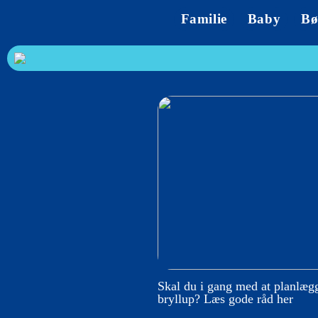
Familie
Baby
Bø
Skal du i gang med at planlægg
bryllup? Læs gode råd her