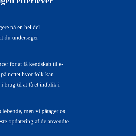
ngen efterlever
gere på en hel del
at du undersøger
er for at få kendskab til e-
 på nettet hvor folk kan
 brug til at få et indblik i
s løbende, men vi påtager os
neste opdatering af de anvendte