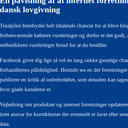
En påvisning af at internet forretni
dansk lovgivning
Trustpilot frembyder helt tiltalende chancer for at blive klo
forhenværende køberes vurderinger og derfor er det godt, 
netbutikkens vurderinger forud for at du bestiller.
Facebook giver dig lige så vel en lang række gunstige chanc
forhandlerens pålidelighed. Herinde ses en del forretninger
publicere en kritik af ordreforløbet, som desuden kan tages i
hvor glade kunderne er.
Vejledning om produkter og internet forretninger opdatere
intet ansvar for korrektioner der eventuelt er lavet efter se
data.