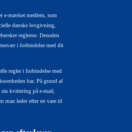
n er e-mærket medlem, som
cielle danske lovgivning,
behersker reglerne. Desuden
besvær i forbindelse med dit
elle regler i forbindelse med
irksomheden har. På grund af
r sin kvittering på e-mail,
 man leder efter en vare til