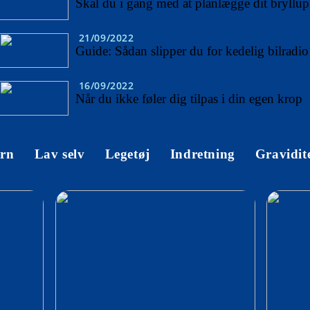
Skal du i gang med at planlægge dit bryllu
21/09/2022
Guide: Sådan slipper du for kedelig bilradio
16/09/2022
Når du ikke føler dig tilpas i din egen krop
rn
Lav selv
Legetøj
Indretning
Gravidit