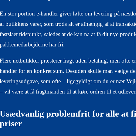
En stor portion e-handler giver løfte om levering på næ
af butikkens varer, som trods alt er afhængig af at transakti
fastslået tidspunkt, således at de kan nå at få dit nye produ
pakkemedarbejderne har fri.
Flere netbutikker præsterer fragt uden betaling, men ofte e
handler for en konkret sum. Desuden skulle man vælge de
leveringsudgave, som ofte – ligegyldigt om du er nær Vej
– vil være at få fragtmanden til at køre ordren til et udlever
Usædvanlig problemfrit for alle at f
priser