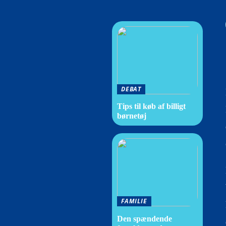
DEBAT
Tips til køb af billigt
børnetøj
FAMILIE
Den spændende