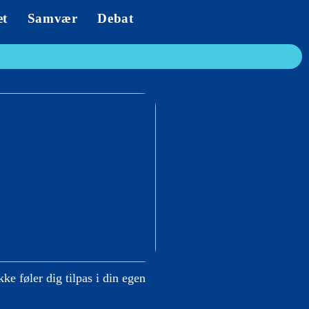
et
Samvær
Debat
kke føler dig tilpas i din egen