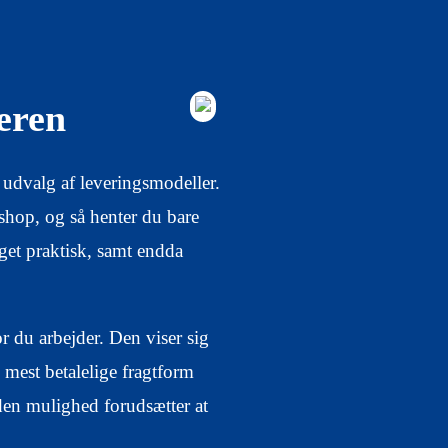
eren
dt udvalg af leveringsmodeller.
shop, og så henter du bare
eget praktisk, samt endda
or du arbejder. Den viser sig
 mest betalelige fragtform
den mulighed forudsætter at