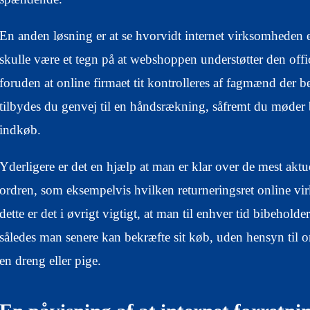
En anden løsning er at se hvorvidt internet virksomhede
skulle være et tegn på at webshoppen understøtter den offi
foruden at online firmaet tit kontrolleres af fagmænd der 
tilbydes du genvej til en håndsrækning, såfremt du møder 
indkøb.
Yderligere er det en hjælp at man er klar over de mest aktu
ordren, som eksempelvis hvilken returneringsret online v
dette er det i øvrigt vigtigt, at man til enhver tid bibeholde
således man senere kan bekræfte sit køb, uden hensyn til om
en dreng eller pige.