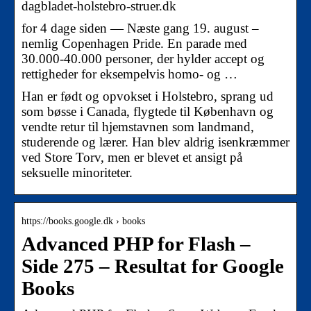
dagbladet-holstebro-struer.dk
for 4 dage siden — Næste gang 19. august –
nemlig Copenhagen Pride. En parade med
30.000-40.000 personer, der hylder accept og
rettigheder for eksempelvis homo- og …
Han er født og opvokset i Holstebro, sprang ud
som bøsse i Canada, flygtede til København og
vendte retur til hjemstavnen som landmand,
studerende og lærer. Han blev aldrig isenkræmmer
ved Store Torv, men er blevet et ansigt på
seksuelle minoriteter.
https://books.google.dk › books
Advanced PHP for Flash –
Side 275 – Resultat for Google
Books