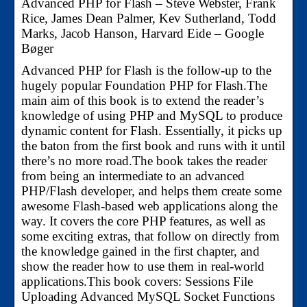
Advanced PHP for Flash – Steve Webster, Frank
Rice, James Dean Palmer, Kev Sutherland, Todd
Marks, Jacob Hanson, Harvard Eide – Google
Bøger
Advanced PHP for Flash is the follow-up to the
hugely popular Foundation PHP for Flash.The
main aim of this book is to extend the reader’s
knowledge of using PHP and MySQL to produce
dynamic content for Flash. Essentially, it picks up
the baton from the first book and runs with it until
there’s no more road.The book takes the reader
from being an intermediate to an advanced
PHP/Flash developer, and helps them create some
awesome Flash-based web applications along the
way. It covers the core PHP features, as well as
some exciting extras, that follow on directly from
the knowledge gained in the first chapter, and
show the reader how to use them in real-world
applications.This book covers: Sessions File
Uploading Advanced MySQL Socket Functions