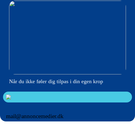
Når du ikke føler dig tilpas i din egen krop
mail@annoncemedier.dk