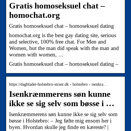
Gratis homoseksuel chat –
homochat.org
Gratis homoseksuel chat – homoseksuel dating
homochat.org is the best gay dating site, serious
and selective, 100% free chat. For Men and
Women, but the man did speak with the man and
women with women, …
Gratis homoseksuel chat – homoseksuel dating –
https://dagbladet-holstebro-struer.dk › holstebro › isenkra…
Isenkræmmerens søn kunne
ikke se sig selv som bøsse i …
Isenkræmmerens søn kunne ikke se sig selv som
bøsse i Holstebro: – Jeg følte mig ensom her i
byen. Hvordan skulle jeg finde en kæreste? |