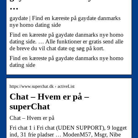
…
gaydate | Find en kæreste på gaydate danmarks
nye homo dating side
Find en kæreste på gaydate danmarks nye homo
dating side. … Alle funktioner er gratis send alle
de breve du vil chat date og søg på kort.
Find en kæreste på gaydate danmarks nye homo
dating side
https://www.superchat.dk › activeList
Chat – Hvem er på –
superChat
Chat – Hvem er på
Fri chat 1 i Fri chat (UDEN SUPPORT), 9 logget
ind, 31 frie pladser … ModenM57, Msgr, Nibe