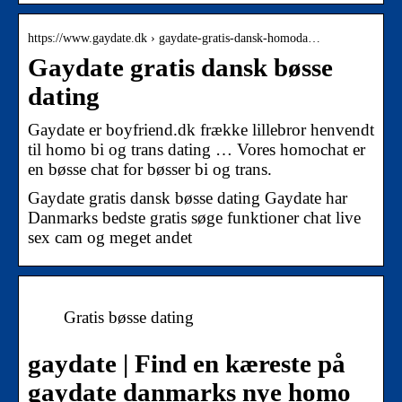
https://www.gaydate.dk › gaydate-gratis-dansk-homoda…
Gaydate gratis dansk bøsse
dating
Gaydate er boyfriend.dk frække lillebror henvendt
til homo bi og trans dating … Vores homochat er
en bøsse chat for bøsser bi og trans.
Gaydate gratis dansk bøsse dating Gaydate har
Danmarks bedste gratis søge funktioner chat live
sex cam og meget andet
Gratis bøsse dating
gaydate | Find en kæreste på
gaydate danmarks nye homo