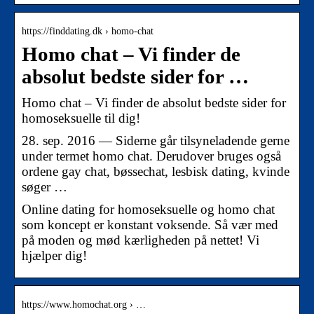
https://finddating.dk › homo-chat
Homo chat – Vi finder de
absolut bedste sider for …
Homo chat – Vi finder de absolut bedste sider for
homoseksuelle til dig!
28. sep. 2016 — Siderne går tilsyneladende gerne
under termet homo chat. Derudover bruges også
ordene gay chat, bøssechat, lesbisk dating, kvinde
søger …
Online dating for homoseksuelle og homo chat
som koncept er konstant voksende. Så vær med
på moden og mød kærligheden på nettet! Vi
hjælper dig!
https://www.homochat.org › …