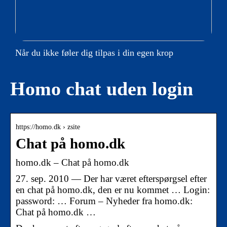
Når du ikke føler dig tilpas i din egen krop
Homo chat uden login
https://homo.dk › zsite
Chat på homo.dk
homo.dk – Chat på homo.dk
27. sep. 2010 — Der har været efterspørgsel efter
en chat på homo.dk, den er nu kommet … Login:
password: … Forum – Nyheder fra homo.dk:
Chat på homo.dk …