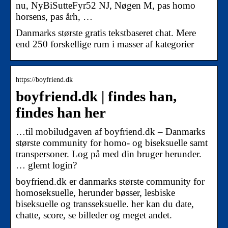
nu, NyBiSutteFyr52 NJ, Nøgen M, pas homo
horsens, pas årh, …
Danmarks største gratis tekstbaseret chat. Mere
end 250 forskellige rum i masser af kategorier
https://boyfriend.dk
boyfriend.dk | findes han,
findes han her
…til mobiludgaven af boyfriend.dk – Danmarks
største community for homo- og biseksuelle samt
transpersoner. Log på med din bruger herunder.
… glemt login?
boyfriend.dk er danmarks største community for
homoseksuelle, herunder bøsser, lesbiske
biseksuelle og transseksuelle. her kan du date,
chatte, score, se billeder og meget andet.