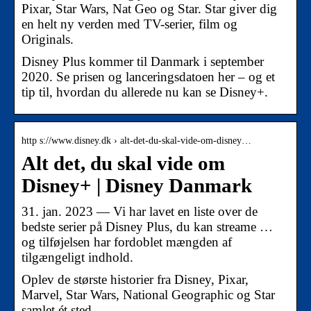
Pixar, Star Wars, Nat Geo og Star. Star giver dig
en helt ny verden med TV-serier, film og
Originals.
Disney Plus kommer til Danmark i september
2020. Se prisen og lanceringsdatoen her – og et
tip til, hvordan du allerede nu kan se Disney+.
http s://www.disney.dk › alt-det-du-skal-vide-om-disney…
Alt det, du skal vide om
Disney+ | Disney Danmark
31. jan. 2023 — Vi har lavet en liste over de
bedste serier på Disney Plus, du kan streame …
og tilføjelsen har fordoblet mængden af
tilgængeligt indhold.
Oplev de største historier fra Disney, Pixar,
Marvel, Star Wars, National Geographic og Star
samlet ét sted.